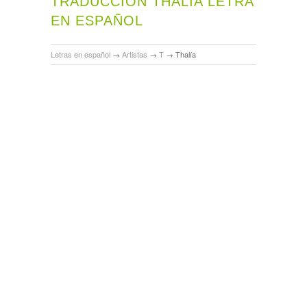
TRADUCCIÓN THALÍA LETRA
EN ESPAÑOL
Letras en español
→
Artistas
→
T
→
Thalía