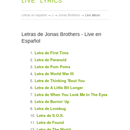
LIVE
LYRICS
Letras en español
→
J
→
Jonas Brothers
→
Live album
Letras de Jonas Brothers - Live en
Español
Letra de First Time
Letra de Paranoid
Letra de Pom Poms
Letra de World War III
Letra de Thinking 'Bout You
Letra de A Little Bit Longer
Letra de When You Look Me In The Eyes
Letra de Burnin' Up
Letra de Lovebug
Letra de S.O.S.
Letra de Found
Letra de The World