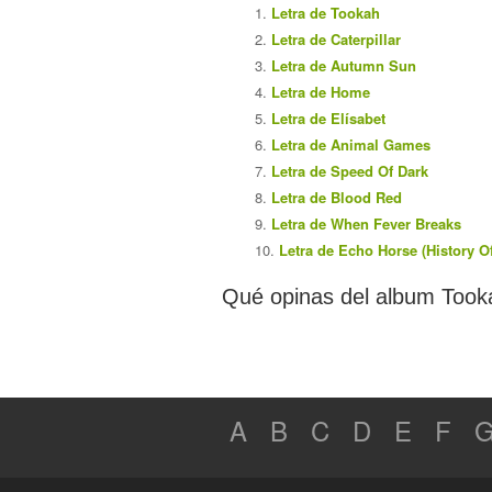
Letra de Tookah
Letra de Caterpillar
Letra de Autumn Sun
Letra de Home
Letra de Elísabet
Letra de Animal Games
Letra de Speed Of Dark
Letra de Blood Red
Letra de When Fever Breaks
Letra de Echo Horse (History O
Qué opinas del album Took
A
B
C
D
E
F