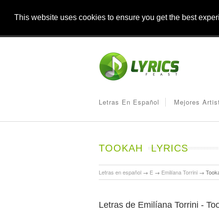
This website uses cookies to ensure you get the best expe
Letras En Español
Mejores Artis
TOOKAH
LYRICS
Letras en español
→
E
→
Emilíana Torrini
→
Took
Letras de Emilíana Torrini - T