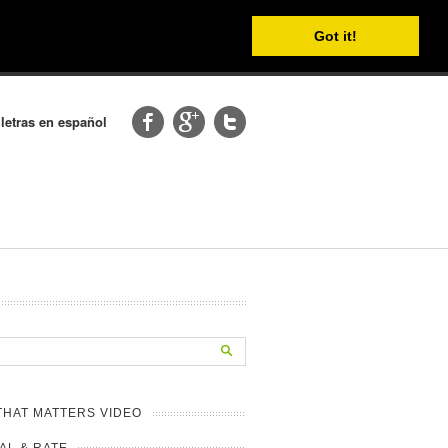
Got it!
 letras en español
THAT MATTERS VIDEO