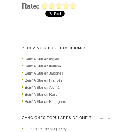
Rate:
BEIN' A STAR EN OTROS IDIOMAS
Bein' A Star en Inglés
Bein' A Star en Italiano
Bein' A Star en Japonés
Bein' A Star en Francés
Bein' A Star en Alemán
Bein' A Star en Ruso
Bein' A Star en Portugués
CANCIONES POPULARES DE ONE-T
1.
Letra de The Magic Key