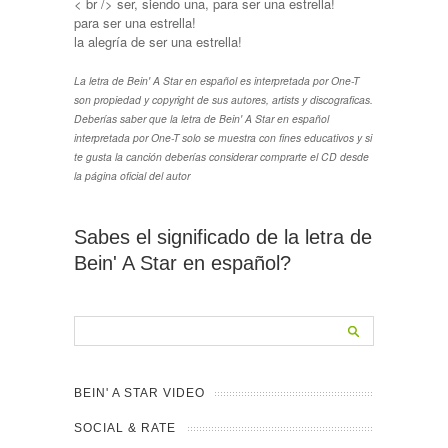
< br /> ser, siendo una, para ser una estrella!
para ser una estrella!
la alegría de ser una estrella!
La letra de Bein' A Star en español es interpretada por One-T
son propiedad y copyright de sus autores, artists y discograficas.
Deberías saber que la letra de Bein' A Star en español
interpretada por One-T solo se muestra con fines educativos y si
te gusta la canción deberías considerar comprarte el CD desde
la página oficial del autor
Sabes el significado de la letra de
Bein' A Star en español?
BEIN' A STAR VIDEO
SOCIAL & RATE