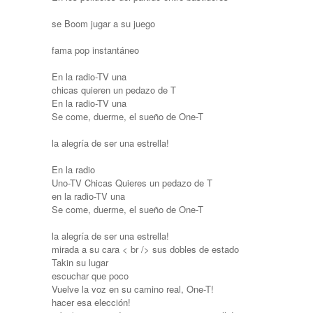
se Boom jugar a su juego
fama pop instantáneo
En la radio-TV una
chicas quieren un pedazo de T
En la radio-TV una
Se come, duerme, el sueño de One-T
la alegría de ser una estrella!
En la radio
Uno-TV Chicas Quieres un pedazo de T
en la radio-TV una
Se come, duerme, el sueño de One-T
la alegría de ser una estrella!
mirada a su cara < br /> sus dobles de estado
Takin su lugar
escuchar que poco
Vuelve la voz en su camino real, One-T!
hacer esa elección!