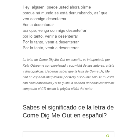
Hey, alguien, puede usted ahora oírme
porque mi mundo se está derrumbando, así que
ven conmigo desenterrar
Ven a desenterrar
así que, venga conmigo desenterrar
por lo tanto, venir a desenterrar
Por lo tanto, venir a desenterrar
Por lo tanto, venir a desenterrar
La letra de Come Dig Me Out en español es interpretada por
Kelly Osbourne son propiedad y copyright de sus autores, artists
y discograficas. Deberías saber que la letra de Come Dig Me
Out en español interpretada por Kelly Osbourne solo se muestra
con fines educativos y si te gusta la canción deberías considerar
comprarte el CD desde la página oficial del autor
Sabes el significado de la letra de
Come Dig Me Out en español?