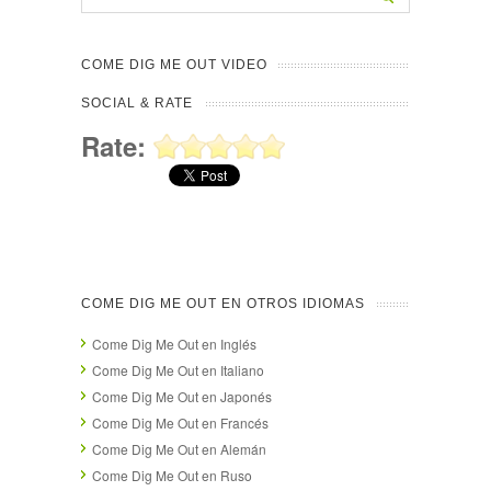
COME DIG ME OUT VIDEO
SOCIAL & RATE
Rate:
COME DIG ME OUT EN OTROS IDIOMAS
Come Dig Me Out en Inglés
Come Dig Me Out en Italiano
Come Dig Me Out en Japonés
Come Dig Me Out en Francés
Come Dig Me Out en Alemán
Come Dig Me Out en Ruso