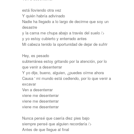
está lloviendo otra vez
Y quién habría adivinado
Nadie ha llegado a lo largo de decirme que soy un
desastre
y la cama me chupa abajo a través del suelo />
y yo estoy cubierto y enterrado antes
Mi cabeza tenido la oportunidad de dejar de sufrir
Hey, es pesado
subterránea estoy gritando por la atención, por lo
que venir a desenterrar
Y yo dije, bueno, alguien, ¿puedes oírme ahora
Causa ' mi mundo está cediendo, por lo que venir a
excavar
Ven a desenterrar
viene me desenterrar
viene me desenterrar
viene me desenterrar
Nunca pensé que caería diez pies bajo
siempre pensé que alguien recordaría />
Antes de que llegue al final