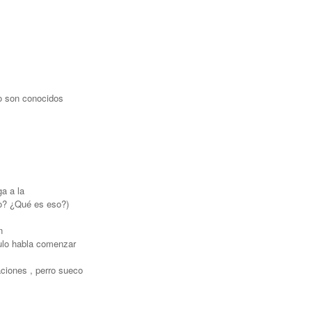
no son conocidos
a a la
so? ¿Qué es eso?)
n
gulo habla comenzar
aciones , perro sueco