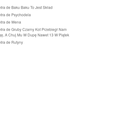
etra de Baku Baku To Jest Skład
etra de Psychodela
etra de Wena
etra de Gruby Czarny Kot Przebiegł Nam
gę, A Chuj Mu W Dupę Nawet 13 W Piątek
etra de Rutyny