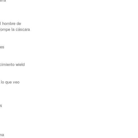
el hombre de
rompe la cáscara
res
cimiento wield
 lo que veo
as
ena