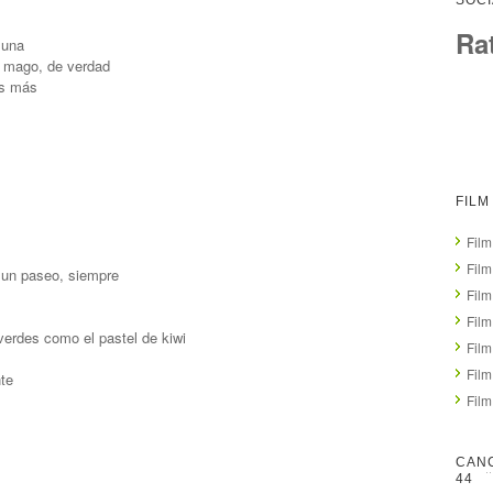
SOCI
Ra
 una
n mago, de verdad
os más
FILM
Film
Film
e un paseo, siempre
Film
Film
 verdes como el pastel de kiwi
Fil
Film
te
Film
CANC
44