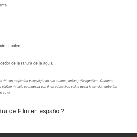
ente
nde el polvo
edor de la ranura de la aguja
er 44 son propiedad y copyright de sus autores, artists y discograficas. Deberías
r Kaliber 44 solo se muestra con fines educativos y si te gusta la canción deberías
el autor
etra de Film en español?