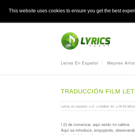
This website uses cookies to ensure you get the best expe
Letras En Español
Mejores Artis
TRADUCCIÓN FILM LET
Letras en español
→
K
→
Kaliber 44
→
W 63 Minu
I (I) de comenzar, aquí están mi cabina
Aquí se introduce, empujando, observand