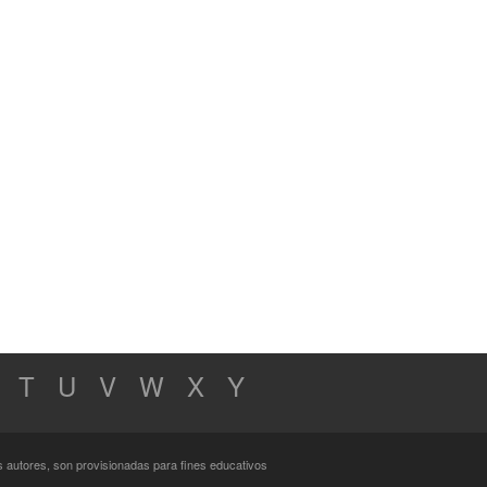
T
U
V
W
X
Y
s autores, son provisionadas para fines educativos