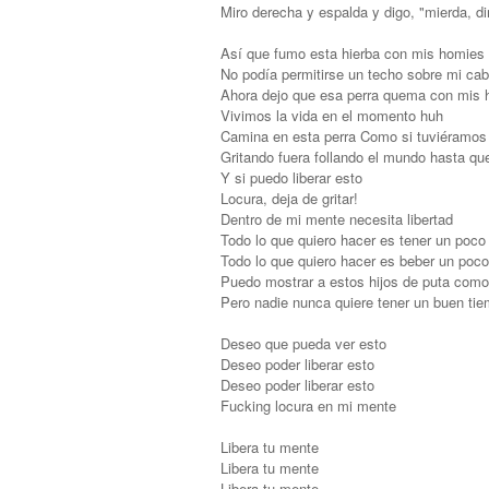
Miro derecha y espalda y digo, "mierda, d
Así que fumo esta hierba con mis homies 
No podía permitirse un techo sobre mi ca
Ahora dejo que esa perra quema con mis
Vivimos la vida en el momento huh
Camina en esta perra Como si tuviéramos
Gritando fuera follando el mundo hasta q
Y si puedo liberar esto
Locura, deja de gritar!
Dentro de mi mente necesita libertad
Todo lo que quiero hacer es tener un poco
Todo lo que quiero hacer es beber un poco 
Puedo mostrar a estos hijos de puta como
Pero nadie nunca quiere tener un buen ti
Deseo que pueda ver esto
Deseo poder liberar esto
Deseo poder liberar esto
Fucking locura en mi mente
Libera tu mente
Libera tu mente
Libera tu mente