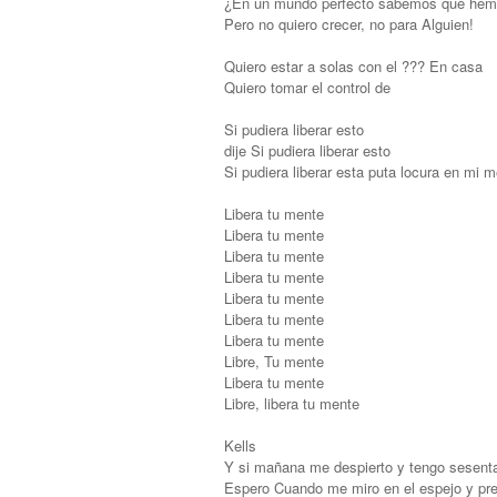
¿En un mundo perfecto sabemos que hem
Pero no quiero crecer, no para Alguien!
Quiero estar a solas con el ??? En casa
Quiero tomar el control de
Si pudiera liberar esto
dije Si pudiera liberar esto
Si pudiera liberar esta puta locura en mi m
Libera tu mente
Libera tu mente
Libera tu mente
Libera tu mente
Libera tu mente
Libera tu mente
Libera tu mente
Libre, Tu mente
Libera tu mente
Libre, libera tu mente
Kells
Y si mañana me despierto y tengo sesent
Espero Cuando me miro en el espejo y pre