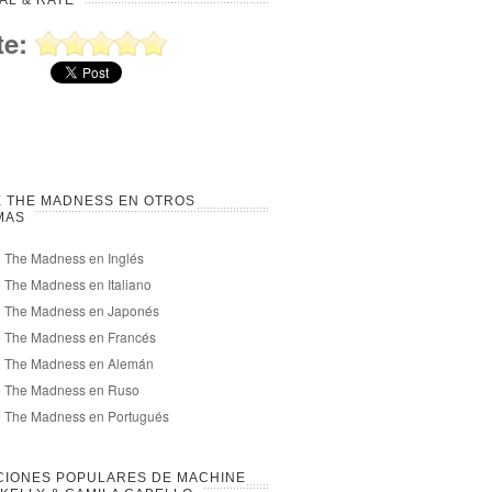
AL & RATE
te:
 THE MADNESS EN OTROS
MAS
 The Madness en Inglés
 The Madness en Italiano
e The Madness en Japonés
e The Madness en Francés
e The Madness en Alemán
e The Madness en Ruso
e The Madness en Portugués
CIONES POPULARES DE MACHINE