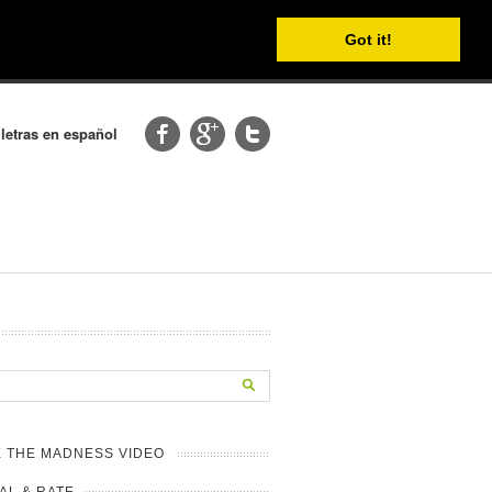
Got it!
 letras en español
 THE MADNESS VIDEO