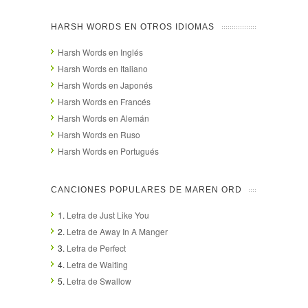
HARSH WORDS EN OTROS IDIOMAS
Harsh Words en Inglés
Harsh Words en Italiano
Harsh Words en Japonés
Harsh Words en Francés
Harsh Words en Alemán
Harsh Words en Ruso
Harsh Words en Portugués
CANCIONES POPULARES DE MAREN ORD
1.
Letra de Just Like You
2.
Letra de Away In A Manger
3.
Letra de Perfect
4.
Letra de Waiting
5.
Letra de Swallow