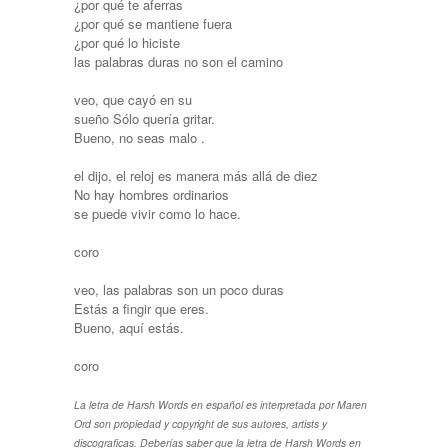
¿por qué te aferras
¿por qué se mantiene fuera
¿por qué lo hiciste
las palabras duras no son el camino
veo, que cayó en su
sueño Sólo quería gritar.
Bueno, no seas malo .
el dijo, el reloj es manera más allá de diez
No hay hombres ordinarios
se puede vivir como lo hace.
coro
veo, las palabras son un poco duras
Estás a fingir que eres.
Bueno, aquí estás.
coro
La letra de Harsh Words en español es interpretada por Maren
Ord son propiedad y copyright de sus autores, artists y
discograficas. Deberías saber que la letra de Harsh Words en