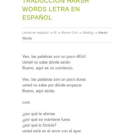
TRADUCCIÓN HARSH
WORDS LETRA EN
ESPAÑOL
Letras en español
→
M
→
Maren Ord
→
Waiting
→
Harsh
Words
Veo, las palabras son un poco difícil
Usted no sabe dónde están
Bueno, aquí es un comienzo.
Veo, las palabras son un poco duras
usted no sabe por dónde empezar
Bueno, aquí estás.
coro
¿por qué te aferras
¿por qué se mantiene fuera
¿por qué lo hiciste?
usted está en el amor con el ayer.