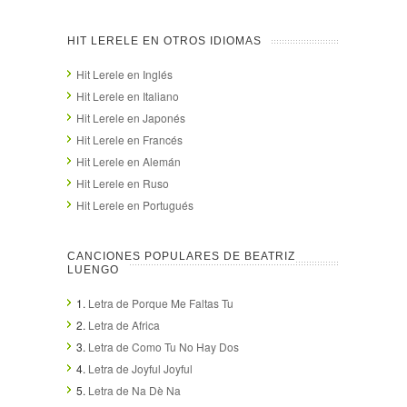
HIT LERELE EN OTROS IDIOMAS
Hit Lerele en Inglés
Hit Lerele en Italiano
Hit Lerele en Japonés
Hit Lerele en Francés
Hit Lerele en Alemán
Hit Lerele en Ruso
Hit Lerele en Portugués
CANCIONES POPULARES DE BEATRIZ
LUENGO
1.
Letra de Porque Me Faltas Tu
2.
Letra de Africa
3.
Letra de Como Tu No Hay Dos
4.
Letra de Joyful Joyful
5.
Letra de Na Dè Na