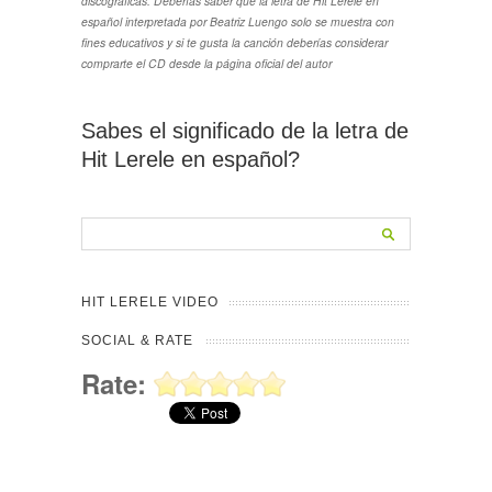
discograficas. Deberías saber que la letra de Hit Lerele en
español interpretada por Beatriz Luengo solo se muestra con
fines educativos y si te gusta la canción deberías considerar
comprarte el CD desde la página oficial del autor
Sabes el significado de la letra de
Hit Lerele en español?
HIT LERELE VIDEO
SOCIAL & RATE
Rate: