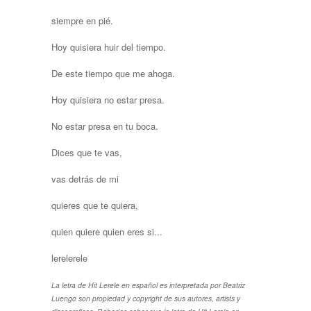
siempre en pié.
Hoy quisiera huir del tiempo.
De este tiempo que me ahoga.
Hoy quisiera no estar presa.
No estar presa en tu boca.
Dices que te vas,
vas detrás de mi
quieres que te quiera,
quien quiere quien eres si...
lerelerele
La letra de Hit Lerele en español es interpretada por Beatriz
Luengo son propiedad y copyright de sus autores, artists y