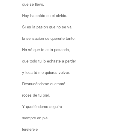
que se llevó.
Hoy ha caído en el olvido.
Si es la pasion que no se va
la sensación de quererte tanto.
No sé que te esta pasando,
que todo tu lo echaste a perder
y loca tú me quieres volver.
Desnudándome quemaré
roces de tu piel.
Y queriéndome seguiré
siempre en pié.
lerelerele