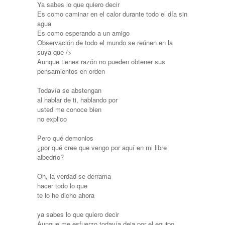
Ya sabes lo que quiero decir
Es como caminar en el calor durante todo el día sin
agua
Es como esperando a un amigo
Observación de todo el mundo se reúnen en la
suya que />
Aunque tienes razón no pueden obtener sus
pensamientos en orden
Todavía se abstengan
al hablar de ti, hablando por
usted me conoce bien
no explico
Pero qué demonios
¿por qué cree que vengo por aquí en mi libre
albedrío?
Oh, la verdad se derrama
hacer todo lo que
te lo he dicho ahora
ya sabes lo que quiero decir
Aunque me esfuerzo todavía deja por el equipo