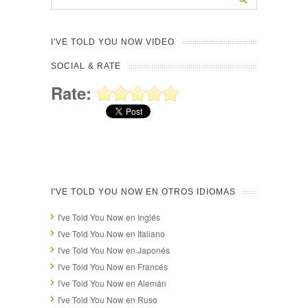
I'VE TOLD YOU NOW VIDEO
SOCIAL & RATE
Rate:
I'VE TOLD YOU NOW EN OTROS IDIOMAS
I've Told You Now en Inglés
I've Told You Now en Italiano
I've Told You Now en Japonés
I've Told You Now en Francés
I've Told You Now en Alemán
I've Told You Now en Ruso