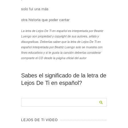
solo fui una más
otra historia que poder cantar
La letra de Lejos De Ti en español es interpretada por Beatriz
Luengo son propiedad y copyright de sus autores, artists y
discograficas. Deberías saber que la letra de Lejos De Ti en
español interpretada por Beatriz Luengo solo se muestra con
fines educativos y si te gusta la canción deberías considerar
comprarte el CD desde la página oficial del autor
Sabes el significado de la letra de
Lejos De Ti en español?
LEJOS DE TI VIDEO