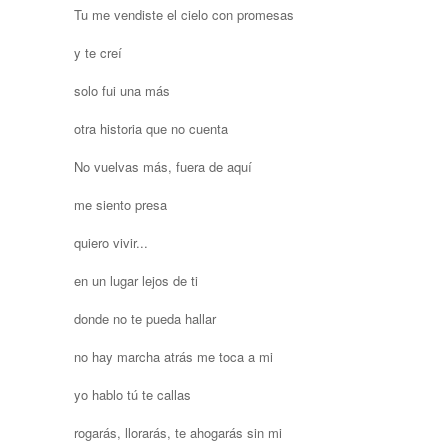
Tu me vendiste el cielo con promesas
y te creí
solo fui una más
otra historia que no cuenta
No vuelvas más, fuera de aquí
me siento presa
quiero vivir...
en un lugar lejos de ti
donde no te pueda hallar
no hay marcha atrás me toca a mi
yo hablo tú te callas
rogarás, llorarás, te ahogarás sin mi