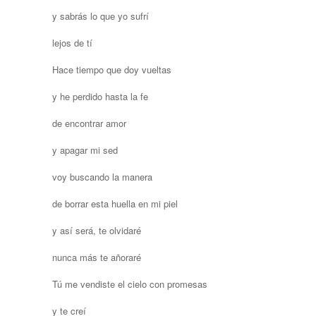
y sabrás lo que yo sufrí
lejos de tí
Hace tiempo que doy vueltas
y he perdido hasta la fe
de encontrar amor
y apagar mi sed
voy buscando la manera
de borrar esta huella en mi piel
y así será, te olvidaré
nunca más te añoraré
Tú me vendiste el cielo con promesas
y te creí