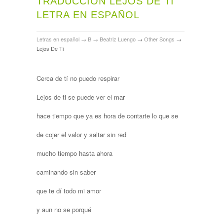
TRADUCCIÓN LEJOS DE TI
LETRA EN ESPAÑOL
Letras en español
→
B
→
Beatriz Luengo
→
Other Songs
→
Lejos De Ti
Cerca de tí no puedo respirar
Lejos de ti se puede ver el mar
hace tiempo que ya es hora de contarte lo que se
de cojer el valor y saltar sin red
mucho tiempo hasta ahora
caminando sin saber
que te dí todo mi amor
y aun no se porqué