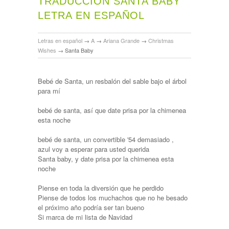
TRADUCCIÓN SANTA BABY
LETRA EN ESPAÑOL
Letras en español
→
A
→
Ariana Grande
→
Christmas
Wishes
→
Santa Baby
Bebé de Santa, un resbalón del sable bajo el árbol
para mí
bebé de santa, así que date prisa por la chimenea
esta noche
bebé de santa, un convertible '54 demasiado ,
azul voy a esperar para usted querida
Santa baby, y date prisa por la chimenea esta
noche
Piense en toda la diversión que he perdido
Piense de todos los muchachos que no he besado
el próximo año podría ser tan bueno
Si marca de mi lista de Navidad