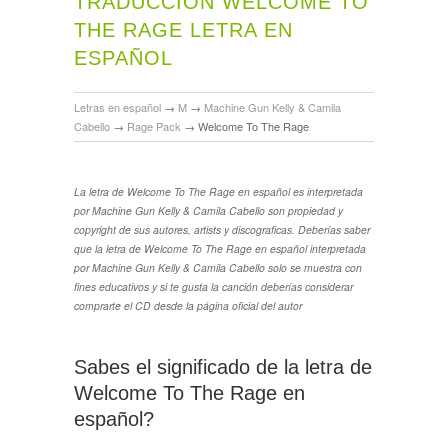
TRADUCCIÓN WELCOME TO
THE RAGE LETRA EN
ESPAÑOL
Letras en español
→
M
→
Machine Gun Kelly & Camila
Cabello
→
Rage Pack
→
Welcome To The Rage
La letra de Welcome To The Rage en español es interpretada
por Machine Gun Kelly & Camila Cabello son propiedad y
copyright de sus autores, artists y discograficas. Deberías saber
que la letra de Welcome To The Rage en español interpretada
por Machine Gun Kelly & Camila Cabello solo se muestra con
fines educativos y si te gusta la canción deberías considerar
comprarte el CD desde la página oficial del autor
Sabes el significado de la letra de
Welcome To The Rage en
español?