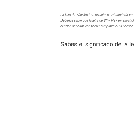
La letra de Why Me? en español es interpretada por B
Deberías saber que la letra de Why Me? en español i
canción deberías considerar comprarte el CD desde la
Sabes el significado de la