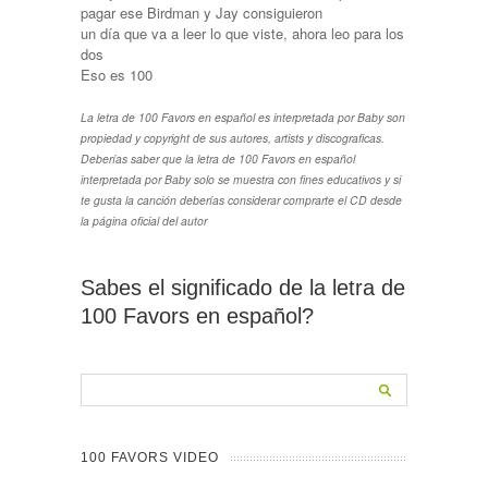
pagar ese Birdman y Jay consiguieron
un día que va a leer lo que viste, ahora leo para los
dos
Eso es 100
La letra de 100 Favors en español es interpretada por Baby son
propiedad y copyright de sus autores, artists y discograficas.
Deberías saber que la letra de 100 Favors en español
interpretada por Baby solo se muestra con fines educativos y si
te gusta la canción deberías considerar comprarte el CD desde
la página oficial del autor
Sabes el significado de la letra de
100 Favors en español?
100 FAVORS VIDEO