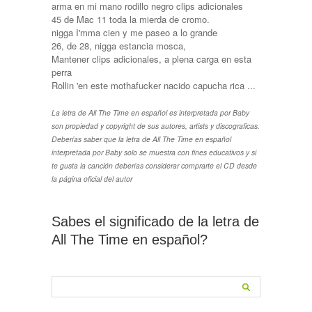
arma en mi mano rodillo negro clips adicionales
45 de Mac 11 toda la mierda de cromo.
nigga I'mma cien y me paseo a lo grande
26, de 28, nigga estancia mosca,
Mantener clips adicionales, a plena carga en esta
perra
Rollin 'en este mothafucker nacido capucha rica ...
La letra de All The Time en español es interpretada por Baby
son propiedad y copyright de sus autores, artists y discograficas.
Deberías saber que la letra de All The Time en español
interpretada por Baby solo se muestra con fines educativos y si
te gusta la canción deberías considerar comprarte el CD desde
la página oficial del autor
Sabes el significado de la letra de
All The Time en español?