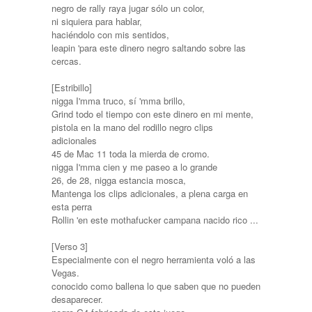
negro de rally raya jugar sólo un color,
ni siquiera para hablar,
haciéndolo con mis sentidos,
leapin 'para este dinero negro saltando sobre las
cercas.
[Estribillo]
nigga I'mma truco, sí 'mma brillo,
Grind todo el tiempo con este dinero en mi mente,
pistola en la mano del rodillo negro clips
adicionales
45 de Mac 11 toda la mierda de cromo.
nigga I'mma cien y me paseo a lo grande
26, de 28, nigga estancia mosca,
Mantenga los clips adicionales, a plena carga en
esta perra
Rollin 'en este mothafucker campana nacido rico ...
[Verso 3]
Especialmente con el negro herramienta voló a las
Vegas.
conocido como ballena lo que saben que no pueden
desaparecer.