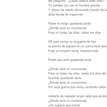
Me pregunto, "¿Quién podría pedir más?"
Yo soñaba con ser un hombre grande
Y ahora me siento afortunado tirando de 
dólar tienda de superman
Padre te estás quedando atrás
¿Dónde está mi municiones
Para mi todos los días, todos los días
Off para luchar en la guerra de hoy
la pistola de juguete en mi cartuchera da
fingir un empate estoy impresionado
Padre que está quedando atrás
¿Dónde está mi municiones
Para mi todos los días, todos los días del
te estás quedando atrás
¿Dónde está mi municiones
Por esta guerra que estoy luchando todos 
cubierta de soplado tengo nada que oculta
¿Dónde está mi municiones
¿Se supone que luchar