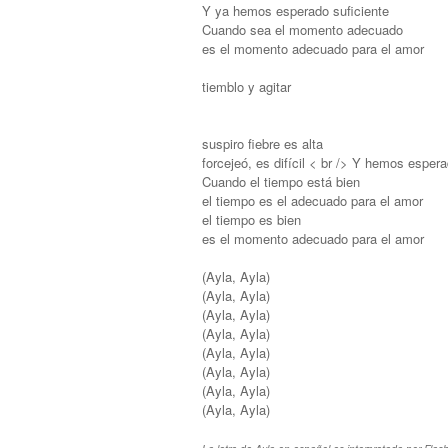
Y ya hemos esperado suficiente
Cuando sea el momento adecuado
es el momento adecuado para el amor
tiemblo y agitar
suspiro fiebre es alta
forcejeó, es difícil < br /> Y hemos espera
Cuando el tiempo está bien
el tiempo es el adecuado para el amor
el tiempo es bien
es el momento adecuado para el amor
(Ayla, Ayla)
(Ayla, Ayla)
(Ayla, Ayla)
(Ayla, Ayla)
(Ayla, Ayla)
(Ayla, Ayla)
(Ayla, Ayla)
(Ayla, Ayla)