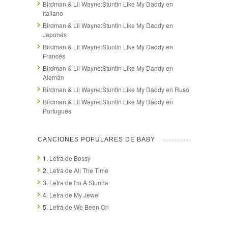
Birdman & Lil Wayne:Stuntin Like My Daddy en
Italiano
Birdman & Lil Wayne:Stuntin Like My Daddy en
Japonés
Birdman & Lil Wayne:Stuntin Like My Daddy en
Francés
Birdman & Lil Wayne:Stuntin Like My Daddy en
Alemán
Birdman & Lil Wayne:Stuntin Like My Daddy en Ruso
Birdman & Lil Wayne:Stuntin Like My Daddy en
Portugués
CANCIONES POPULARES DE BABY
1.
Letra de Bossy
2.
Letra de All The Time
3.
Letra de I'm A Stunna
4.
Letra de My Jewel
5.
Letra de We Been On