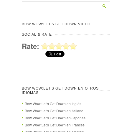
BOW WOW:LET'S GET DOWN VIDEO
SOCIAL & RATE
Rate:
BOW WOW:LET'S GET DOWN EN OTROS
IDIOMAS
Bow Wow:Let's Get Down en Inglés
Bow Wow:Let's Get Down en Italiano
Bow Wow:Let's Get Down en Japonés
Bow Wow:Let's Get Down en Francés
Bow Wow:Let's Get Down en Alemán