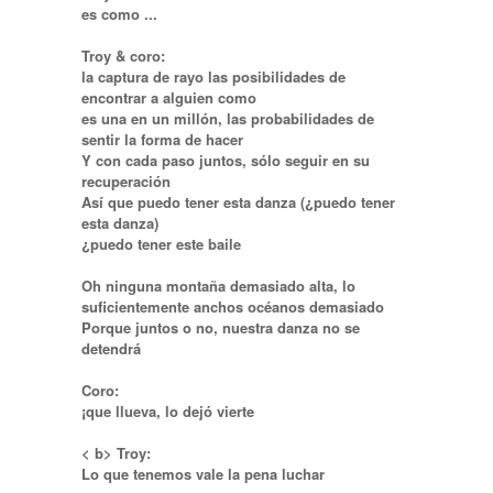
es como ...
Troy & coro:
la captura de rayo las posibilidades de
encontrar a alguien como
es una en un millón, las probabilidades de
sentir la forma de hacer
Y con cada paso juntos, sólo seguir en su
recuperación
Así que puedo tener esta danza (¿puedo tener
esta danza)
¿puedo tener este baile
Oh ninguna montaña demasiado alta, lo
suficientemente anchos océanos demasiado
Porque juntos o no, nuestra danza no se
detendrá
Coro:
¡que llueva, lo dejó vierte
< b> Troy:
Lo que tenemos vale la pena luchar