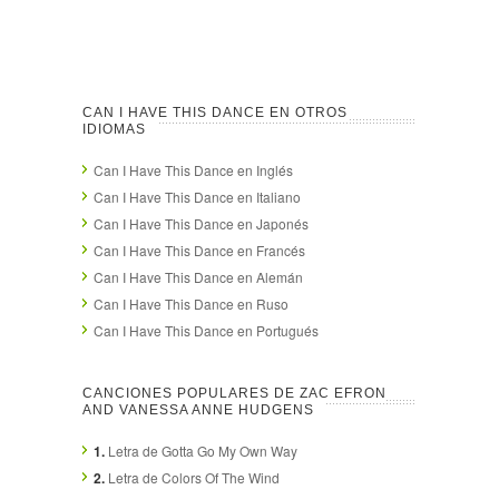
CAN I HAVE THIS DANCE EN OTROS
IDIOMAS
Can I Have This Dance en Inglés
Can I Have This Dance en Italiano
Can I Have This Dance en Japonés
Can I Have This Dance en Francés
Can I Have This Dance en Alemán
Can I Have This Dance en Ruso
Can I Have This Dance en Portugués
CANCIONES POPULARES DE ZAC EFRON
AND VANESSA ANNE HUDGENS
1.
Letra de Gotta Go My Own Way
2.
Letra de Colors Of The Wind