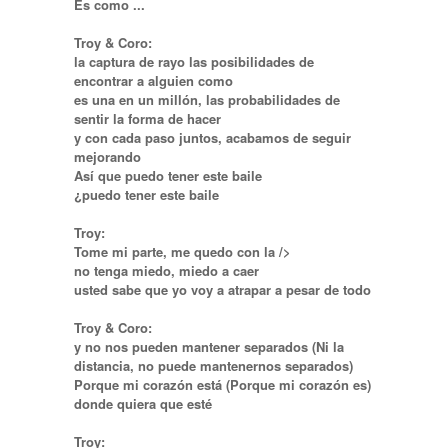
Es como ...
Troy & Coro:
la captura de rayo las posibilidades de
encontrar a alguien como
es una en un millón, las probabilidades de
sentir la forma de hacer
y con cada paso juntos, acabamos de seguir
mejorando
Así que puedo tener este baile
¿puedo tener este baile
Troy:
Tome mi parte, me quedo con la />
no tenga miedo, miedo a caer
usted sabe que yo voy a atrapar a pesar de todo
Troy & Coro:
y no nos pueden mantener separados (Ni la
distancia, no puede mantenernos separados)
Porque mi corazón está (Porque mi corazón es)
donde quiera que esté
Troy: