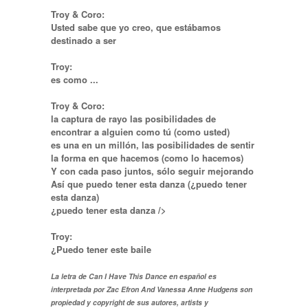
Troy & Coro:
Usted sabe que yo creo, que estábamos
destinado a ser
Troy:
es como ...
Troy & Coro:
la captura de rayo las posibilidades de
encontrar a alguien como tú (como usted)
es una en un millón, las posibilidades de sentir
la forma en que hacemos (como lo hacemos)
Y con cada paso juntos, sólo seguir mejorando
Así que puedo tener esta danza (¿puedo tener
esta danza)
¿puedo tener esta danza />
Troy:
¿Puedo tener este baile
La letra de Can I Have This Dance en español es
interpretada por Zac Efron And Vanessa Anne Hudgens son
propiedad y copyright de sus autores, artists y