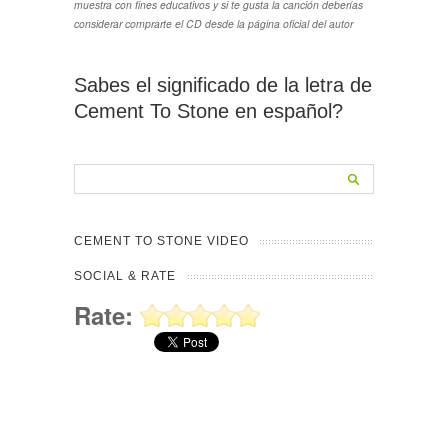
muestra con fines educativos y si te gusta la canción deberías
considerar comprarte el CD desde la página oficial del autor
Sabes el significado de la letra de
Cement To Stone en español?
CEMENT TO STONE VIDEO
SOCIAL & RATE
Rate: