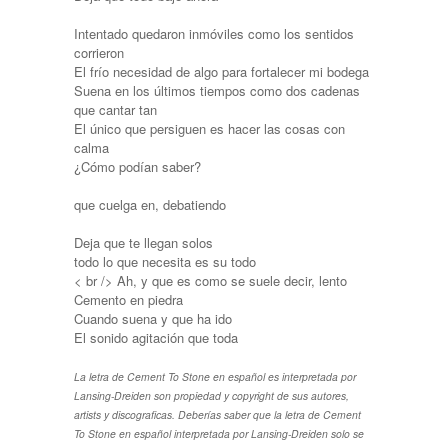
Intentado quedaron inmóviles como los sentidos
corrieron
El frío necesidad de algo para fortalecer mi bodega
Suena en los últimos tiempos como dos cadenas
que cantar tan
El único que persiguen es hacer las cosas con
calma
¿Cómo podían saber?
que cuelga en, debatiendo
Deja que te llegan solos
todo lo que necesita es su todo
< br /> Ah, y que es como se suele decir, lento
Cemento en piedra
Cuando suena y que ha ido
El sonido agitación que toda
La letra de Cement To Stone en español es interpretada por
Lansing-Dreiden son propiedad y copyright de sus autores,
artists y discograficas. Deberías saber que la letra de Cement
To Stone en español interpretada por Lansing-Dreiden solo se