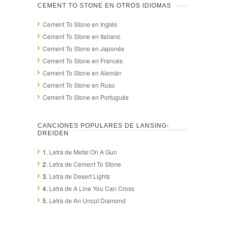
CEMENT TO STONE EN OTROS IDIOMAS
Cement To Stone en Inglés
Cement To Stone en Italiano
Cement To Stone en Japonés
Cement To Stone en Francés
Cement To Stone en Alemán
Cement To Stone en Ruso
Cement To Stone en Portugués
CANCIONES POPULARES DE LANSING-
DREIDEN
1.
Letra de Metal On A Gun
2.
Letra de Cement To Stone
3.
Letra de Desert Lights
4.
Letra de A Line You Can Cross
5.
Letra de An Uncut Diamond