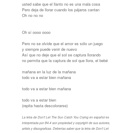
usted sabe que el llanto no es una mala cosa
Pero deja de llorar cuando los pájaros cantan
Oh no no no
Oh sí oooo oooo
Pero no se olvide que el amor es sólo un juego
y siempre puede venir de nuevo
Así que no deje que el sol se captura llorando
no permita que la captura de sol que llora, el bebé
mañana en la luz de la mañana
todo va a estar bien mañana
​​todo va a estar bien mañana
​​todo va a estar bien
(repita hasta descolorarse)
La letra de Don't Let The Sun Catch You Crying en español es
interpretada por B4-4 son propiedad y copyright de sus autores,
artists y discograficas. Deberías saber que la letra de Don't Let