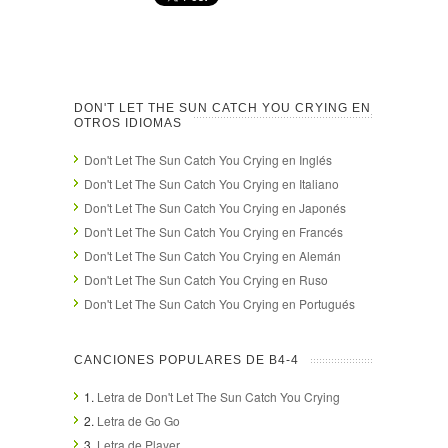
DON'T LET THE SUN CATCH YOU CRYING EN
OTROS IDIOMAS
Don't Let The Sun Catch You Crying en Inglés
Don't Let The Sun Catch You Crying en Italiano
Don't Let The Sun Catch You Crying en Japonés
Don't Let The Sun Catch You Crying en Francés
Don't Let The Sun Catch You Crying en Alemán
Don't Let The Sun Catch You Crying en Ruso
Don't Let The Sun Catch You Crying en Portugués
CANCIONES POPULARES DE B4-4
1.
Letra de Don't Let The Sun Catch You Crying
2.
Letra de Go Go
3.
Letra de Player