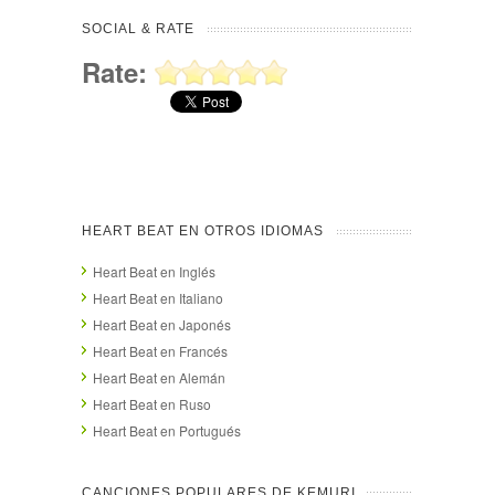
SOCIAL & RATE
Rate:
HEART BEAT EN OTROS IDIOMAS
Heart Beat en Inglés
Heart Beat en Italiano
Heart Beat en Japonés
Heart Beat en Francés
Heart Beat en Alemán
Heart Beat en Ruso
Heart Beat en Portugués
CANCIONES POPULARES DE KEMURI