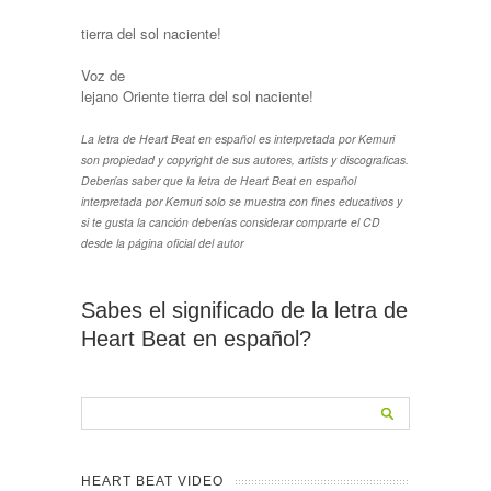
tierra del sol naciente!
Voz de
lejano Oriente tierra del sol naciente!
La letra de Heart Beat en español es interpretada por Kemuri
son propiedad y copyright de sus autores, artists y discograficas.
Deberías saber que la letra de Heart Beat en español
interpretada por Kemuri solo se muestra con fines educativos y
si te gusta la canción deberías considerar comprarte el CD
desde la página oficial del autor
Sabes el significado de la letra de
Heart Beat en español?
HEART BEAT VIDEO