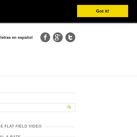
Got it!
 letras en español
HE FLAT FIELD VIDEO