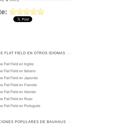
AL & RATE
te:
HE FLAT FIELD EN OTROS IDIOMAS
he Flat Field en Inglés
he Flat Field en Italiano
he Flat Field en Japonés
he Flat Field en Francés
he Flat Field en Alemán
he Flat Field en Ruso
he Flat Field en Portugués
CIONES POPULARES DE BAUHAUS