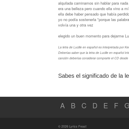
alquilada caminamos sin hablar para nada
era una belleza pero cuando ella vino a mí
ella debe haber pensado que había perdid
yo no podía sostenerla "porque las palabra
volvía una y otra vez
elegido un buen momento para dejarme Luci
La letra de Lucille en español es interpretada por Ke
Deberías saber que la letra de Lucille en español in
canción deberías considerar comprarte el CD desde la
Sabes el significado de la l
A
B
C
D
E
F
© 2026 Lyrics Feast