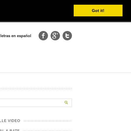
Got it!
 letras en español
LLE VIDEO