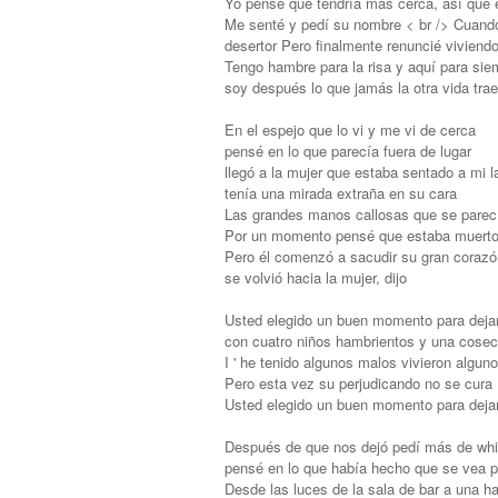
Yo pensé que tendría más cerca, así que 
Me senté y pedí su nombre < br /> Cuando 
desertor Pero finalmente renuncié viviend
Tengo hambre para la risa y aquí para sie
soy después lo que jamás la otra vida trae
En el espejo que lo vi y me vi de cerca
pensé en lo que parecía fuera de lugar
llegó a la mujer que estaba sentado a mi l
tenía una mirada extraña en su cara
Las grandes manos callosas que se parec
Por un momento pensé que estaba muert
Pero él comenzó a sacudir su gran corazó
se volvió hacia la mujer, dijo
Usted elegido un buen momento para dejar
con cuatro niños hambrientos y una cose
I ' he tenido algunos malos vivieron algu
Pero esta vez su perjudicando no se cura
Usted elegido un buen momento para dejar
Después de que nos dejó pedí más de wh
pensé en lo que había hecho que se vea 
Desde las luces de la sala de bar a una ha