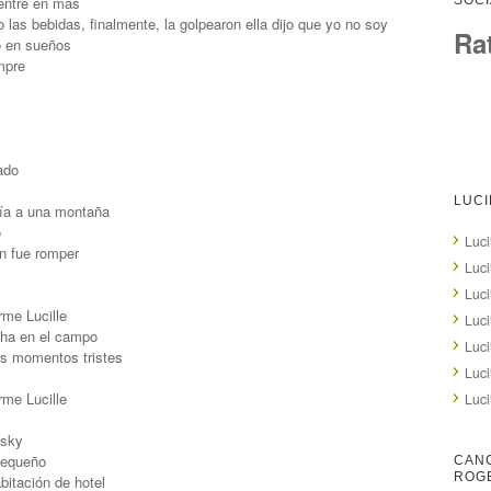
entré en más
SOCI
las bebidas, finalmente, la golpearon ella dijo que yo no soy
Ra
o en sueños
mpre
ado
LUCI
ía a una montaña
o
Luci
n fue romper
Luci
Luci
me Lucille
Luci
cha en el campo
Luci
nos momentos tristes
Luci
me Lucille
Luci
isky
pequeño
CAN
ROG
bitación de hotel