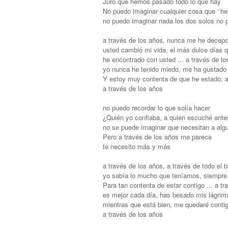
Juro que hemos pasado todo lo que hay
No puedo imaginar cualquier cosa que ' he
no puedo imaginar nada los dos solos no 
a través de los años, nunca me he decep
usted cambió mi vida, el más dulce días 
he encontrado con usted ... a través de lo
yo nunca he tenido miedo, me ha gustado
Y estoy muy contenta de que he estado, 
a través de los años
no puedo recordar lo que solía hacer
¿Quién yo confiaba, a quien escuché ante
no se puede imaginar que necesitan a algu
Pero a través de los años me parece
te necesito más y más
a través de los años, a través de todo el b
yo sabía lo mucho que teníamos, siempre
Para tan contenta de estar contigo ... a t
es mejor cada día, has besado mis lágrim
mientras que está bien, me quedaré conti
a través de los años