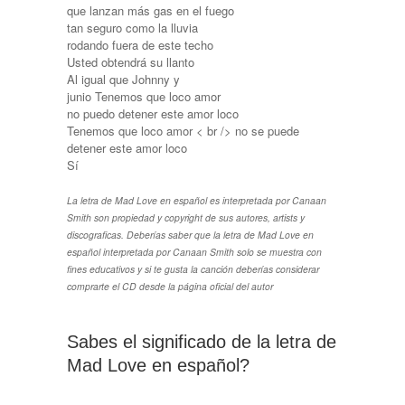
que lanzan más gas en el fuego
tan seguro como la lluvia
rodando fuera de este techo
Usted obtendrá su llanto
Al igual que Johnny y
junio Tenemos que loco amor
no puedo detener este amor loco
Tenemos que loco amor < br /> no se puede
detener este amor loco
Sí
La letra de Mad Love en español es interpretada por Canaan
Smith son propiedad y copyright de sus autores, artists y
discograficas. Deberías saber que la letra de Mad Love en
español interpretada por Canaan Smith solo se muestra con
fines educativos y si te gusta la canción deberías considerar
comprarte el CD desde la página oficial del autor
Sabes el significado de la letra de
Mad Love en español?