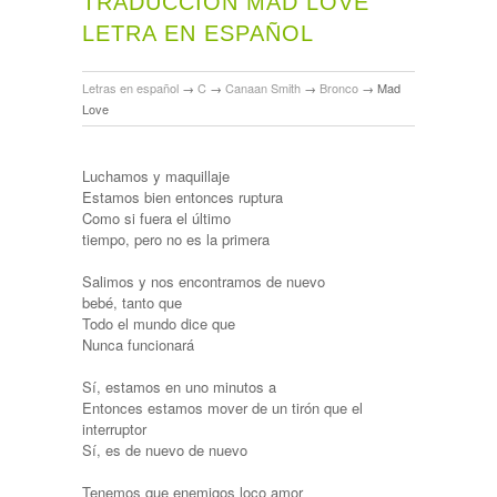
TRADUCCIÓN MAD LOVE
LETRA EN ESPAÑOL
Letras en español
→
C
→
Canaan Smith
→
Bronco
→
Mad
Love
Luchamos y maquillaje
Estamos bien entonces ruptura
Como si fuera el último
tiempo, pero no es la primera
Salimos y nos encontramos de nuevo
bebé, tanto que
Todo el mundo dice que
Nunca funcionará
Sí, estamos en uno minutos a
Entonces estamos mover de un tirón que el
interruptor
Sí, es de nuevo de nuevo
Tenemos que enemigos loco amor