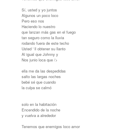
Sí, usted y yo juntos
Algunos un poco loco
Pero eso nos
Haciendo lo nuestro
que lanzan más gas en el fuego
tan seguro como la lluvia
rodando fuera de este techo
Usted ' ll obtener su llanto
Al igual que Johnny y
Nos junio loca que />
ella me da las despedidas
salto las largas noches
bebé sé que cuando
la culpa se calmó
solo en la habitación
Encendido de la noche
y vuelva a alrededor
Tenemos que enemigos loco amor