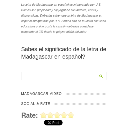
La letra de Madagascar en español es interpretada por U.S.
Bombs son propiedad y copyright de sus autores, artists y
discograficas. Deberías saber que la letra de Madagascar en
español interpretada por U.S. Bombs solo se muestra con fines
educativos y si te gusta la canción deberías considerar
comprarte el CD desde la página oficial del autor
Sabes el significado de la letra de
Madagascar en español?
MADAGASCAR VIDEO
SOCIAL & RATE
Rate: