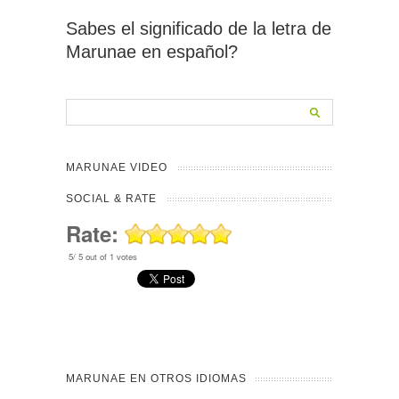
Sabes el significado de la letra de
Marunae en español?
MARUNAE VIDEO
SOCIAL & RATE
Rate:
5
/
5
out of
1
votes
MARUNAE EN OTROS IDIOMAS