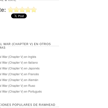
AL & RATE
te:
L WAR (CHAPTER V) EN OTROS
MAS
l War (Chapter V) en Inglés
l War (Chapter V) en Italiano
l War (Chapter V) en Japonés
l War (Chapter V) en Francés
l War (Chapter V) en Alemán
l War (Chapter V) en Ruso
l War (Chapter V) en Portugués
CIONES POPULARES DE RAWHEAD