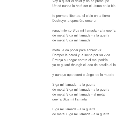
Voy a quitar el dolor y no se preocupe
Usted nunca lo hará ser el último en la fila
te prometo libertad, el cielo en la tierra
Destruye la opresión, crear un
renacimiento Siga mi llamada - a la guerra
de metal Siga mi llamada - a la guerra
de metal Siga mi llamada
metal le da poder para sobrevivir
Romper la pared y la lucha por su vida
Proteja su hogar contra el mal podría
yo te guiaré thruogh el lado de batalla al la
y aunque aparecerá el ángel de la muerte <
Siga mi llamada - a la guerra
de metal Siga mi llamada - a la guerra
de metal Siga mi llamada - al metal
guerra Siga mi llamada
Siga mi llamada - a la guerra
de metal Siga mi llamada - a la guerra