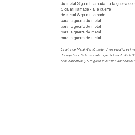
de metal Siga mi llamada - a la guerra de 
Siga mi llamada - a la guerra
de metal Siga mi llamada
para la guerra de metal
para la guerra de metal
para la guerra de metal
para la guerra de metal
La letra de Metal War (Chapter V) en español es int
discograficas. Deberías saber que la letra de Meta
fines educativos y si te gusta la canción deberías co