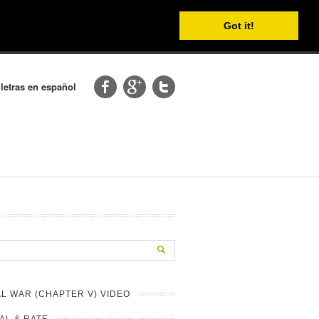
Got it!
 letras en español
L WAR (CHAPTER V) VIDEO