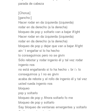
parada de cabeza
[Chorus]
[gancho:]
Hacer rodar en da izquierda (izquierda)
rodar en da derecho (a la derecha)
bloqueo de pop y soltarlo van a bajar A'ight
Hacer rodar en da izquierda (izquierda)
rodar en da derecho (a la derecha)
bloqueo de pop y dejar que van a bajar A'ight
ain ' t engañar si lo ha hecho
lo conseguimos pero no se givin
Sólo rebotar y rodar ingenio él y tal vez rodar
ingenio nos
no está engañando si lo ha hecho < br /> lo
conseguimos y I no es givin
acaba de rebote y el rollo de ingenio él y tal vez
usted rueda ingenio nos
bloqueo
pop y soltarlo
bloqueo de pop y Ahora soltarlo fo me
bloqueo de pop y soltarlo
Say bloqueo de ventanas emergentes y soltarlo