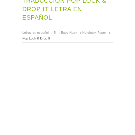
TRADUCCIÓN POP LOCK &
DROP IT LETRA EN
ESPAÑOL
Letras en español
→
B
→
Baby Huey
→
Notebook Paper
→
Pop Lock & Drop It