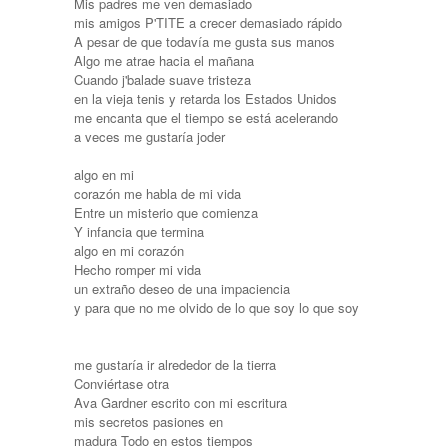
Mis padres me ven demasiado
mis amigos P'TITE a crecer demasiado rápido
A pesar de que todavía me gusta sus manos
Algo me atrae hacia el mañana
Cuando j'balade suave tristeza
en la vieja tenis y retarda los Estados Unidos
me encanta que el tiempo se está acelerando
a veces me gustaría joder
algo en mi
corazón me habla de mi vida
Entre un misterio que comienza
Y infancia que termina
algo en mi corazón
Hecho romper mi vida
un extraño deseo de una impaciencia
y para que no me olvido de lo que soy lo que soy
me gustaría ir alrededor de la tierra
Conviértase otra
Ava Gardner escrito con mi escritura
mis secretos pasiones en
madura Todo en estos tiempos