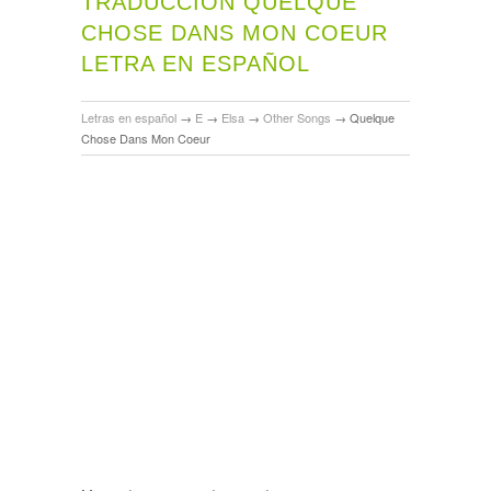
TRADUCCIÓN QUELQUE
CHOSE DANS MON COEUR
LETRA EN ESPAÑOL
Letras en español
→
E
→
Elsa
→
Other Songs
→
Quelque
Chose Dans Mon Coeur