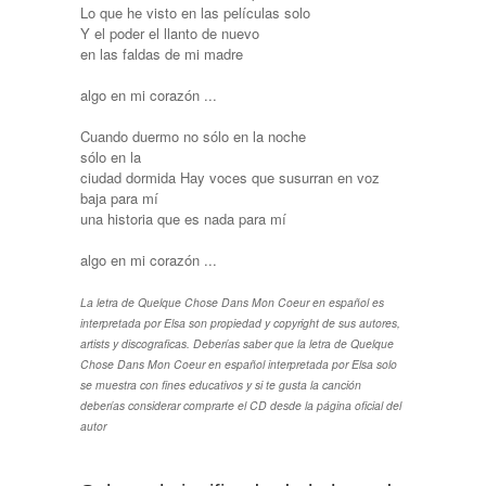
Lo que he visto en las películas solo
Y el poder el llanto de nuevo
en las faldas de mi madre
algo en mi corazón ...
Cuando duermo no sólo en la noche
sólo en la
ciudad dormida Hay voces que susurran en voz
baja para mí
una historia que es nada para mí
algo en mi corazón ...
La letra de Quelque Chose Dans Mon Coeur en español es
interpretada por Elsa son propiedad y copyright de sus autores,
artists y discograficas. Deberías saber que la letra de Quelque
Chose Dans Mon Coeur en español interpretada por Elsa solo
se muestra con fines educativos y si te gusta la canción
deberías considerar comprarte el CD desde la página oficial del
autor